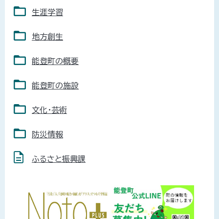
生涯学習
地方創生
能登町の概要
能登町の施設
文化・芸術
防災情報
ふるさと振興課