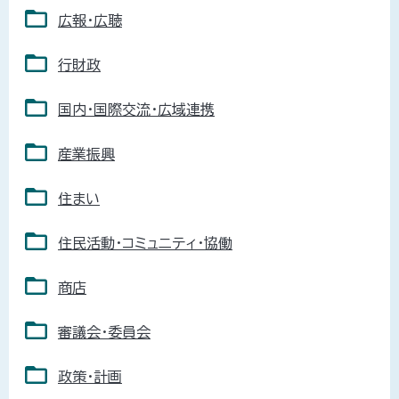
広報・広聴
行財政
国内・国際交流・広域連携
産業振興
住まい
住民活動・コミュニティ・協働
商店
審議会・委員会
政策・計画