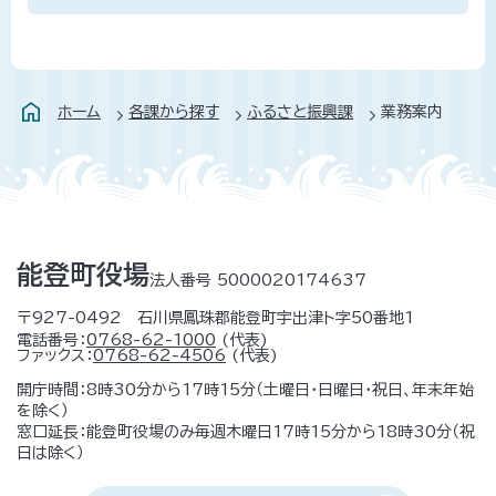
ホーム
各課から探す
ふるさと振興課
業務案内
能登町役場
法人番号 5000020174637
〒927-0492 石川県鳳珠郡能登町宇出津ト字50番地1
電話番号：
0768-62-1000
(代表)
ファックス：
0768-62-4506
(代表)
開庁時間：8時30分から17時15分（土曜日・日曜日・祝日、年末年始
を除く）
窓口延長：能登町役場のみ毎週木曜日17時15分から18時30分（祝
日は除く）