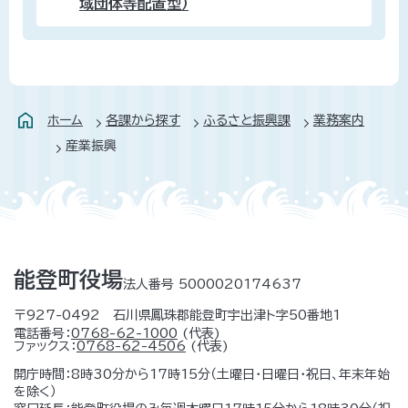
域団体等配置型）
ホーム
各課から探す
ふるさと振興課
業務案内
産業振興
能登町役場
法人番号 5000020174637
〒927-0492 石川県鳳珠郡能登町宇出津ト字50番地1
電話番号：
0768-62-1000
(代表)
ファックス：
0768-62-4506
(代表)
開庁時間：8時30分から17時15分（土曜日・日曜日・祝日、年末年始
を除く）