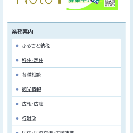
業務案内
ふるさと納税
移住・定住
各種相談
観光情報
広報・広聴
行財政
国内・国際交流・広域連携