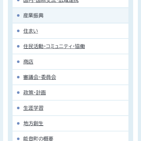
産業振興
住まい
住民活動・コミュニティ・協働
商店
審議会・委員会
政策・計画
生涯学習
地方創生
能登町の概要