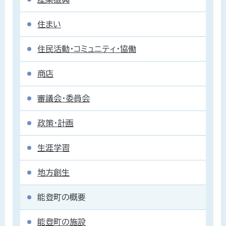
住まい
住民活動・コミュニティ・協働
商店
審議会・委員会
政策・計画
生涯学習
地方創生
能登町の概要
能登町の施設