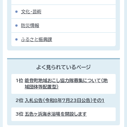
文化・芸術
防災情報
ふるさと振興課
よく見られているページ
1位
能登町地域おこし協力隊募集について（地
域団体等配置型）
2位
入札公告（令和8年7月23日公告）その1
3位
五色ヶ浜海水浴場を開設します