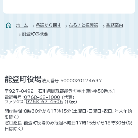
ホーム
各課から探す
ふるさと振興課
業務案内
能登町の概要
能登町役場
法人番号 5000020174637
〒927-0492 石川県鳳珠郡能登町宇出津ト字50番地1
電話番号：
0768-62-1000
(代表)
ファックス：
0768-62-4506
(代表)
開庁時間：8時30分から17時15分（土曜日・日曜日・祝日、年末年始
を除く）
窓口延長：能登町役場のみ毎週木曜日17時15分から18時30分（祝
日は除く）