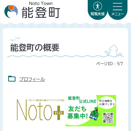
閲覧支援
メニュー
能登町の概要
ページID :
57
プロフィール