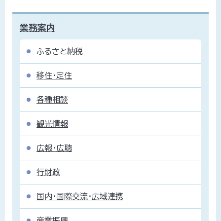
業務案内
ふるさと納税
移住・定住
各種相談
観光情報
広報・広聴
行財政
国内・国際交流・広域連携
産業振興