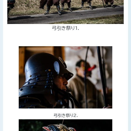
弓引き祭り1.
弓引き祭り2.