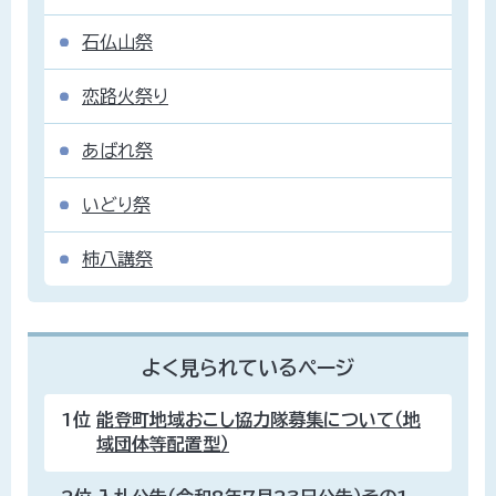
石仏山祭
恋路火祭り
あばれ祭
いどり祭
柿八講祭
よく見られているページ
1位
能登町地域おこし協力隊募集について（地
域団体等配置型）