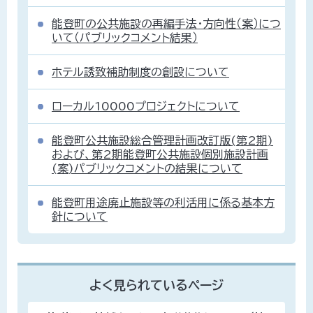
能登町の公共施設の再編手法・方向性（案）につ
いて（パブリックコメント結果）
ホテル誘致補助制度の創設について
ローカル10000プロジェクトについて
能登町公共施設総合管理計画改訂版(第2期)
および、第2期能登町公共施設個別施設計画
(案)パブリックコメントの結果について
能登町用途廃止施設等の利活用に係る基本方
針について
よく見られているページ