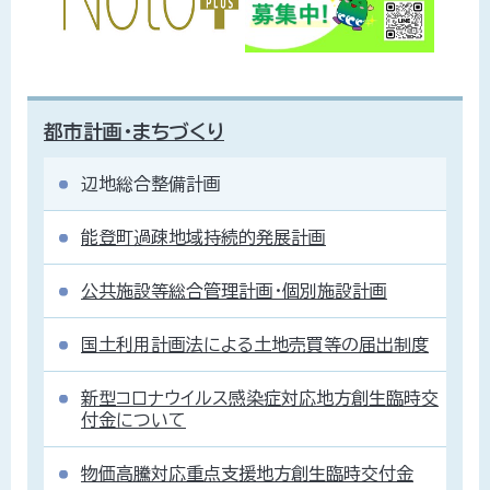
都市計画・まちづくり
辺地総合整備計画
能登町過疎地域持続的発展計画
公共施設等総合管理計画・個別施設計画
国土利用計画法による土地売買等の届出制度
新型コロナウイルス感染症対応地方創生臨時交
付金について
物価高騰対応重点支援地方創生臨時交付金