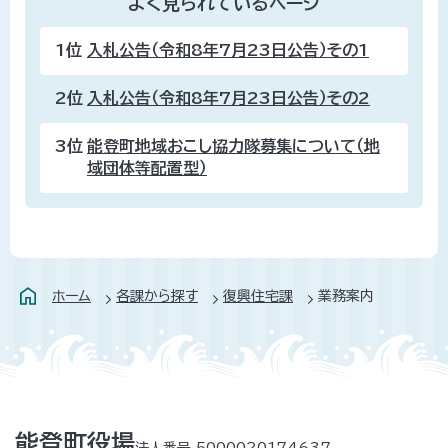
よく見られているページ
1位
入札公告（令和8年7月23日公告）その1
2位
入札公告（令和8年7月23日公告）その2
3位
能登町地域おこし協力隊募集について（地
域団体等配置型）
ホーム
各課から探す
復興住宅課
業務案内
能登町役場