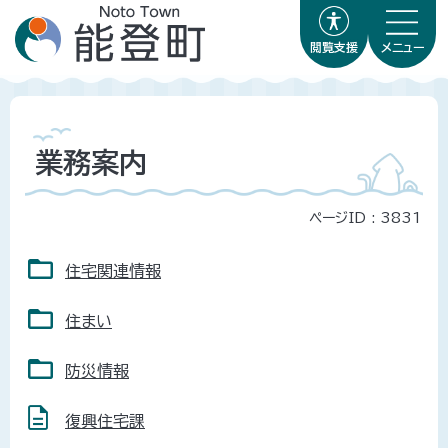
閲覧支援
メニュー
業務案内
ページID :
3831
住宅関連情報
住まい
防災情報
復興住宅課