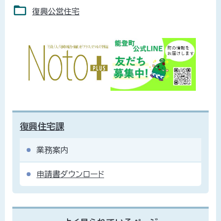
復興公営住宅
復興住宅課
業務案内
申請書ダウンロード