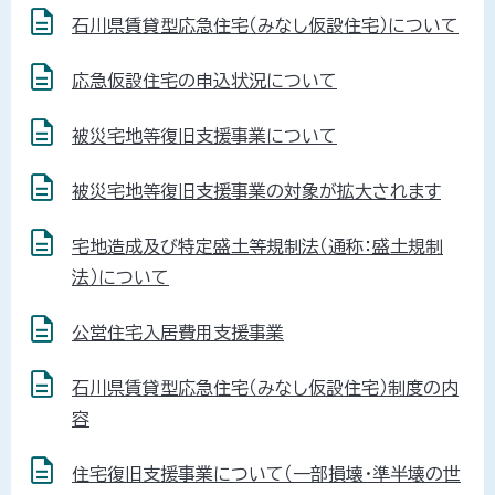
石川県賃貸型応急住宅（みなし仮設住宅）について
応急仮設住宅の申込状況について
被災宅地等復旧支援事業について
被災宅地等復旧支援事業の対象が拡大されます
宅地造成及び特定盛土等規制法（通称：盛土規制
法）について
公営住宅入居費用支援事業
石川県賃貸型応急住宅（みなし仮設住宅）制度の内
容
住宅復旧支援事業について（一部損壊・準半壊の世