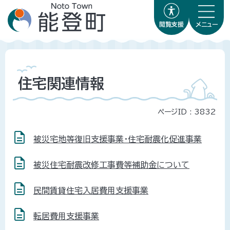
閲覧支援
メニュー
住宅関連情報
ページID :
3832
被災宅地等復旧支援事業・住宅耐震化促進事業
被災住宅耐震改修工事費等補助金について
民間賃貸住宅入居費用支援事業
転居費用支援事業