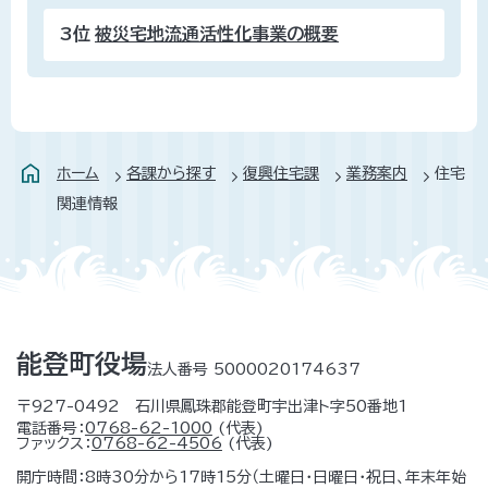
3位
被災宅地流通活性化事業の概要
ホーム
各課から探す
復興住宅課
業務案内
住宅
関連情報
能登町役場
法人番号 5000020174637
〒927-0492 石川県鳳珠郡能登町宇出津ト字50番地1
電話番号：
0768-62-1000
(代表)
ファックス：
0768-62-4506
(代表)
開庁時間：8時30分から17時15分（土曜日・日曜日・祝日、年末年始