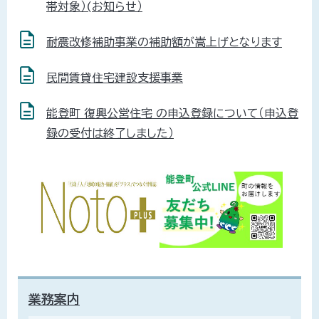
帯対象）(お知らせ）
耐震改修補助事業の補助額が嵩上げとなります
民間賃貸住宅建設支援事業
能登町 復興公営住宅 の申込登録について（申込登
録の受付は終了しました）
業務案内