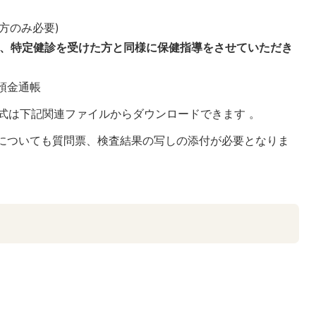
方のみ必要)
、特定健診を受けた方と同様に保健指導をさせていただき
預金通帳
式は下記関連ファイルからダウンロードできます 。
クについても質問票、検査結果の写しの添付が必要となりま