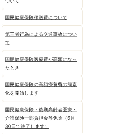
ついて
国民健康保険移送費について
第三者行為による交通事故につい
て
国民健康保険医療費が高額になっ
たとき
国民健康保険の高額療養費の簡素
化を開始します
国民健康保険・後期高齢者医療・
介護保険一部負担金等免除（6月
30日で終了します）