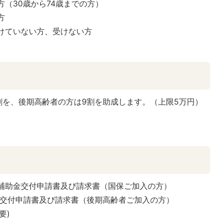
（30歳から74歳までの方）
方
けていない方、受けない方
割を、後期高齢者の方は9割を助成します。（上限5万円）
補助金交付申請書及び請求書（国保ご加入の方）
交付申請書及び請求書（後期高齢者ご加入の方）
要)