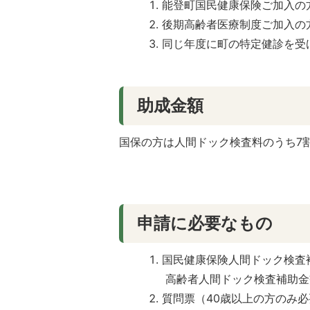
能登町国民健康保険ご加入の方
後期高齢者医療制度ご加入の
同じ年度に町の特定健診を受
助成金額
国保の方は人間ドック検査料のうち7
申請に必要なもの
国民健康保険人間ドック検査
高齢者人間ドック検査補助金
質問票（40歳以上の方のみ必