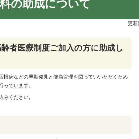
料の助成について
更新
高齢者医療制度ご加入の方に助成し
習慣病などの早期発見と健康管理を図っていいただくため
行っています。
込みください。