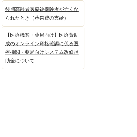
後期高齢者医療被保険者が亡くな
られたとき（葬祭費の支給）
【医療機関・薬局向け】医療費助
成のオンライン資格確認に係る医
療機関・薬局向けシステム改修補
助金について