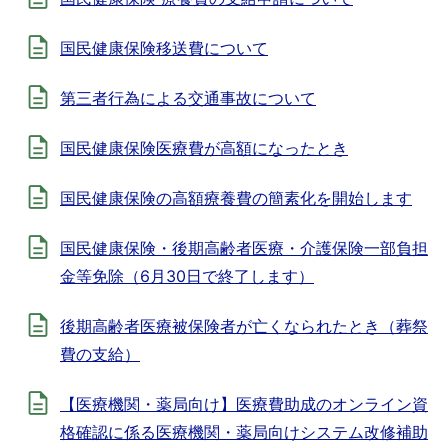
国民健康保険移送費について
第三者行為による交通事故について
国民健康保険医療費が高額になったとき
国民健康保険の高額療養費の簡素化を開始します
国民健康保険・後期高齢者医療・介護保険一部負担
金等免除（6月30日で終了します）
後期高齢者医療被保険者が亡くなられたとき（葬祭
費の支給）
【医療機関・薬局向け】医療費助成のオンライン資
格確認に係る医療機関・薬局向けシステム改修補助