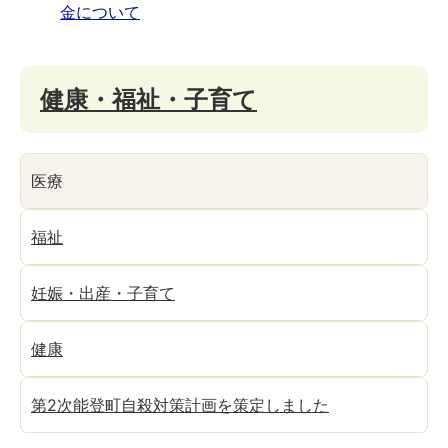
金について
健康・福祉・子育て
医療
福祉
妊娠・出産・子育て
健康
第2次能登町自殺対策計画を策定しました