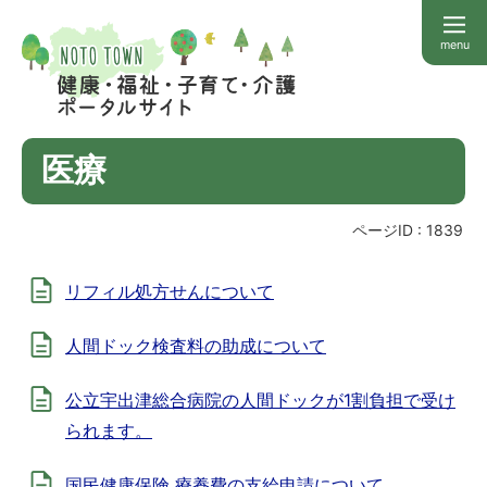
menu
医療
ページID :
1839
リフィル処方せんについて
人間ドック検査料の助成について
公立宇出津総合病院の人間ドックが1割負担で受け
られます。
国民健康保険 療養費の支給申請について