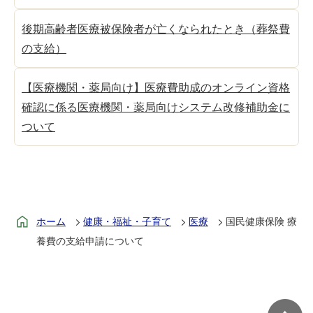
後期高齢者医療被保険者が亡くなられたとき（葬祭費
の支給）
【医療機関・薬局向け】医療費助成のオンライン資格
確認に係る医療機関・薬局向けシステム改修補助金に
ついて
ホーム
健康・福祉・子育て
医療
国民健康保険 療
養費の支給申請について