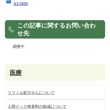
43.0KB)
この記事に関するお問い合わ
せ先
調整中
医療
リフィル処方せんについて
人間ドック検査料の助成について