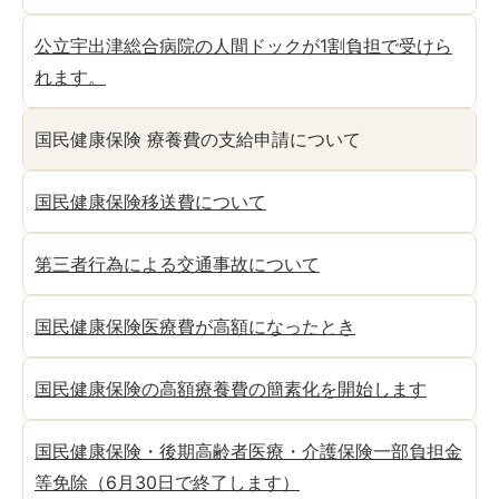
公立宇出津総合病院の人間ドックが1割負担で受けら
れます。
国民健康保険 療養費の支給申請について
国民健康保険移送費について
第三者行為による交通事故について
国民健康保険医療費が高額になったとき
国民健康保険の高額療養費の簡素化を開始します
国民健康保険・後期高齢者医療・介護保険一部負担金
等免除（6月30日で終了します）