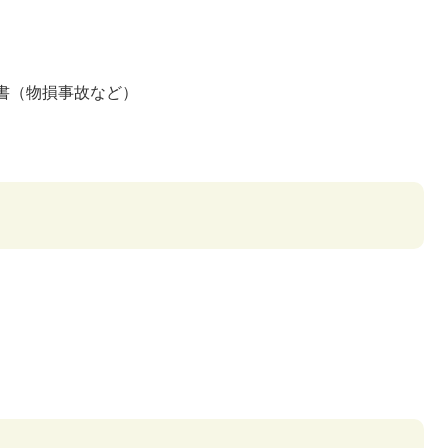
書（物損事故など）