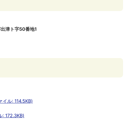
宇出津ト字50番地1
: 114.5KB)
172.3KB)