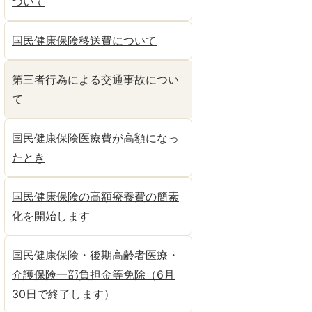
ついて
国民健康保険移送費について
第三者行為による交通事故につい
て
国民健康保険医療費が高額になっ
たとき
国民健康保険の高額療養費の簡素
化を開始します
国民健康保険・後期高齢者医療・
介護保険一部負担金等免除（6月
30日で終了します）