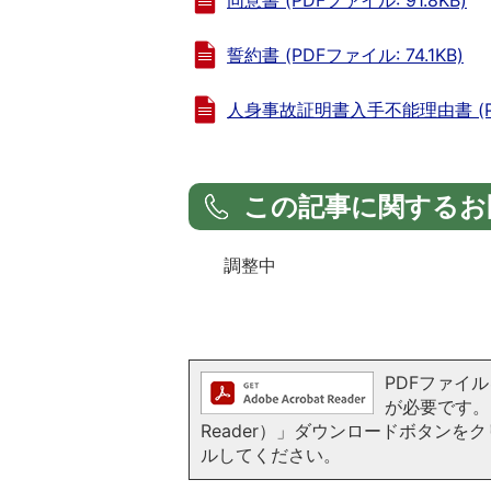
誓約書 (PDFファイル: 74.1KB)
人身事故証明書入手不能理由書 (PDF
この記事に関するお
調整中
PDFファイルを
が必要です。お
Reader）」ダウンロードボタン
ルしてください。