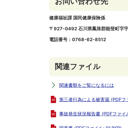
お問い合わせ先
健康福祉課 国民健康保険係
〒927-0492 石川県鳳珠郡能登町字
電話番号：0768-62-8512
関連ファイル
関連書類をご覧になるには
第三者行為による被害届 (PDFファイル
事故発生状況報告書 (PDFファイル: 
同意書 (PDFファイル: 91.8KB)