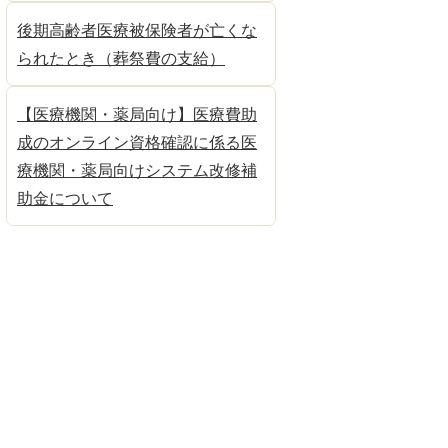
後期高齢者医療被保険者が亡くな
られたとき（葬祭費の支給）
【医療機関・薬局向け】医療費助
成のオンライン資格確認に係る医
療機関・薬局向けシステム改修補
助金について