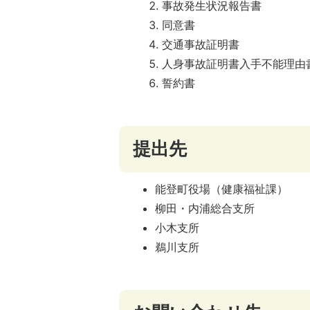
事故発生状況報告書
同意書
交通事故証明書
人身事故証明書入手不能理由
誓約書
提出先
能登町役場（健康福祉課）
柳田・内浦総合支所
小木支所
鵜川支所