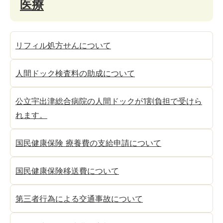
医療
リフィル処方せんについて
人間ドック検査料の助成について
公立宇出津総合病院の人間ドックが1割負担で受けら
れます。
国民健康保険 療養費の支給申請について
国民健康保険移送費について
第三者行為による交通事故について