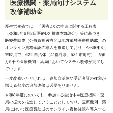
医療機関・薬局向けシステム
改修補助金
厚生労働省では、「医療DX の推進に関する工程表」
（令和5年6月2日医療DX 推進本部決定）等に基づき、
医療費助成（公費負担医療又は地方単独医療費助成）の
オンライン資格確認の導入を推進しており、令和8年3月
末時点で、622 自治体（41都府県、581 市町村）、約6
万9千の医療機関・薬局においてシステム改修が完了し
ています。
一度改修いただければ、参加自治体や受給者証の種類が
増える都度の追加改修は必要ありません。
令和8年度においても、参加する自治体や医療機関・薬
局の拡大を推進していくこととしており、医療機関・薬
局において医療費助成のオンライン資格確認を導入する