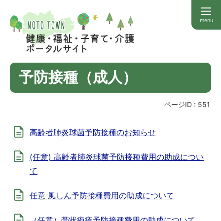
menu
予防接種（成人）
ページID :
551
高齢者肺炎球菌予防接種のお知らせ
(任意) 高齢者肺炎球菌予防接種費用の助成につい
て
任意 風しん予防接種費用の助成について
（任意）帯状疱疹予防接種費用の助成について