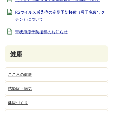
RSウイルス感染症の定期予防接種（母子免疫ワク
チン）について
帯状疱疹予防接種のお知らせ
健康
こころの健康
感染症・病気
健康づくり