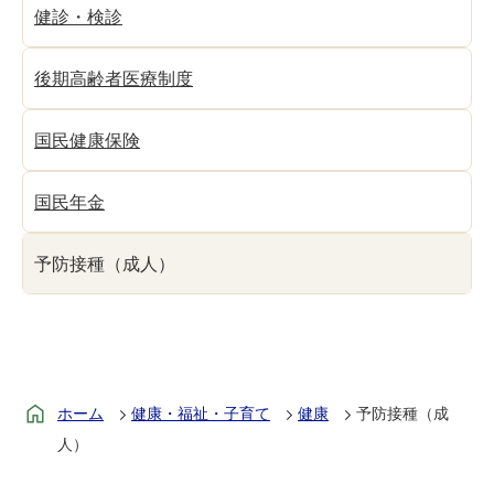
健診・検診
後期高齢者医療制度
国民健康保険
国民年金
予防接種（成人）
ホーム
健康・福祉・子育て
健康
予防接種（成
人）