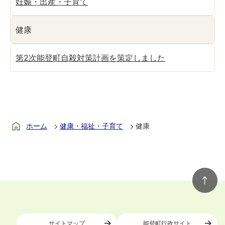
妊娠・出産・子育て
健康
第2次能登町自殺対策計画を策定しました
ホーム
健康・福祉・子育て
健康
サイトマップ
能登町行政サイト