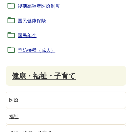
後期高齢者医療制度
国民健康保険
国民年金
予防接種（成人）
健康・福祉・子育て
医療
福祉