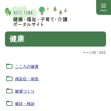
menu
健康
ページID :
502
こころの健康
感染症・病気
健康づくり
健診・検診