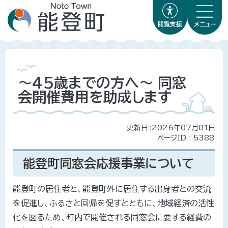
閲覧支援
メニュー
～45歳までの方へ～ 同窓
会開催費用を助成します
更新日：2026年07月01日
ページID :
5388
能登町同窓会応援事業について
能登町の居住者と、能登町外に居住する出身者との交流
を促進し、ふるさと回帰を促すとともに、地域経済の活性
化を図るため、町内で開催される同窓会に要する経費の