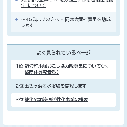
定」について
～45歳までの方へ～ 同窓会開催費用を助成
します
よく見られているページ
1位
能登町地域おこし協力隊募集について（地
域団体等配置型）
2位
五色ヶ浜海水浴場を開設します
3位
被災宅地流通活性化事業の概要